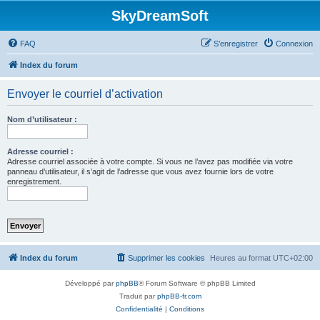
SkyDreamSoft
FAQ
S’enregistrer
Connexion
Index du forum
Envoyer le courriel d’activation
Nom d’utilisateur :
Adresse courriel :
Adresse courriel associée à votre compte. Si vous ne l’avez pas modifiée via votre
panneau d’utilisateur, il s’agit de l’adresse que vous avez fournie lors de votre
enregistrement.
Index du forum
Supprimer les cookies
Heures au format
UTC+02:00
Développé par
phpBB
® Forum Software © phpBB Limited
Traduit par
phpBB-fr.com
Confidentialité
|
Conditions