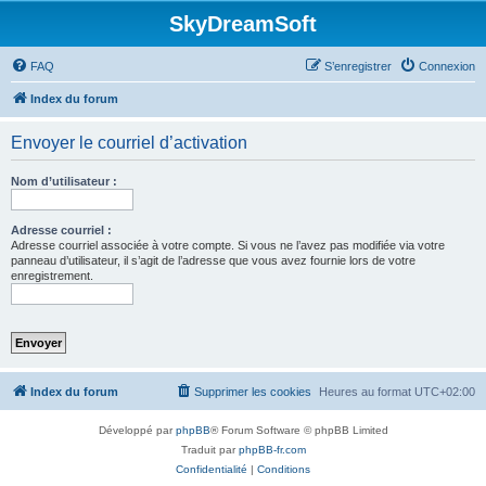
SkyDreamSoft
FAQ
S’enregistrer
Connexion
Index du forum
Envoyer le courriel d’activation
Nom d’utilisateur :
Adresse courriel :
Adresse courriel associée à votre compte. Si vous ne l’avez pas modifiée via votre
panneau d’utilisateur, il s’agit de l’adresse que vous avez fournie lors de votre
enregistrement.
Index du forum
Supprimer les cookies
Heures au format
UTC+02:00
Développé par
phpBB
® Forum Software © phpBB Limited
Traduit par
phpBB-fr.com
Confidentialité
|
Conditions