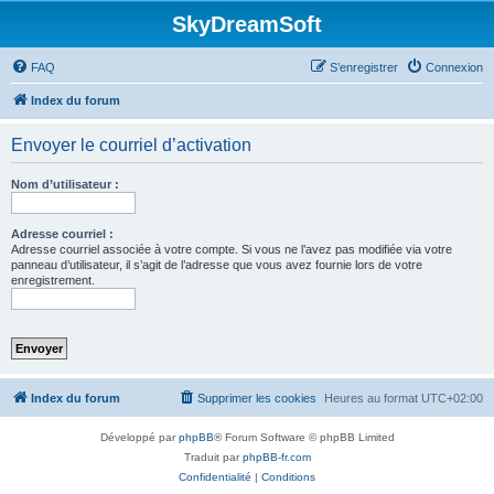
SkyDreamSoft
FAQ
S’enregistrer
Connexion
Index du forum
Envoyer le courriel d’activation
Nom d’utilisateur :
Adresse courriel :
Adresse courriel associée à votre compte. Si vous ne l’avez pas modifiée via votre
panneau d’utilisateur, il s’agit de l’adresse que vous avez fournie lors de votre
enregistrement.
Index du forum
Supprimer les cookies
Heures au format
UTC+02:00
Développé par
phpBB
® Forum Software © phpBB Limited
Traduit par
phpBB-fr.com
Confidentialité
|
Conditions