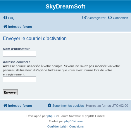
SkyDreamSoft
FAQ
S’enregistrer
Connexion
Index du forum
Envoyer le courriel d’activation
Nom d’utilisateur :
Adresse courriel :
Adresse courriel associée à votre compte. Si vous ne l’avez pas modifiée via votre
panneau d’utilisateur, il s’agit de l’adresse que vous avez fournie lors de votre
enregistrement.
Index du forum
Supprimer les cookies
Heures au format
UTC+02:00
Développé par
phpBB
® Forum Software © phpBB Limited
Traduit par
phpBB-fr.com
Confidentialité
|
Conditions