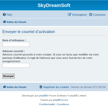
SkyDreamSoft
FAQ
S’enregistrer
Connexion
Index du forum
Envoyer le courriel d’activation
Nom d’utilisateur :
Adresse courriel :
Adresse courriel associée à votre compte. Si vous ne l’avez pas modifiée via votre
panneau d’utilisateur, il s’agit de l’adresse que vous avez fournie lors de votre
enregistrement.
Index du forum
Supprimer les cookies
Heures au format
UTC+02:00
Développé par
phpBB
® Forum Software © phpBB Limited
Traduit par
phpBB-fr.com
Confidentialité
|
Conditions