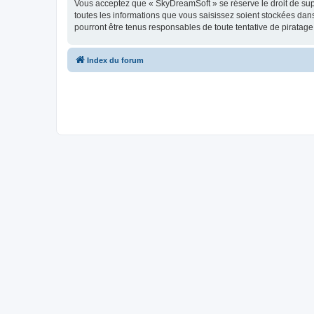
Vous acceptez que « SkyDreamSoft » se réserve le droit de supp
toutes les informations que vous saisissez soient stockées da
pourront être tenus responsables de toute tentative de piratag
Index du forum