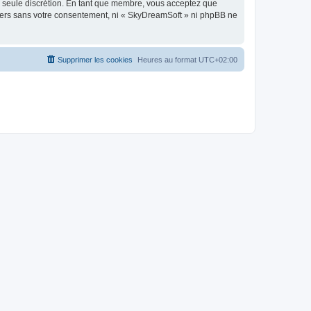
re seule discrétion. En tant que membre, vous acceptez que
tiers sans votre consentement, ni « SkyDreamSoft » ni phpBB ne
Supprimer les cookies
Heures au format
UTC+02:00