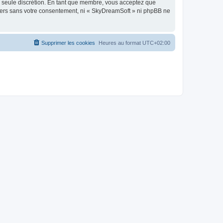
re seule discrétion. En tant que membre, vous acceptez que
tiers sans votre consentement, ni « SkyDreamSoft » ni phpBB ne
Supprimer les cookies
Heures au format
UTC+02:00