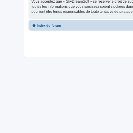
Vous acceptez que « SkyDreamSoft » se réserve le droit de supp
toutes les informations que vous saisissez soient stockées da
pourront être tenus responsables de toute tentative de piratag
Index du forum