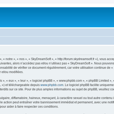
« notre », « nos », « SkyDreamSoft », « http://forum.skydreamsoft.fr »), vous accep
suivantes, alors n’accédez pas et/ou n’utilisez pas « SkyDreamSoft ». Nous pouvons 
onsabilité de vérifier ce document régulièrement, car votre utilisation continue de 
r et/ou modifiées.
s », « eux », « leur », « logiciel phpBB », « www.phpbb.com », « phpBB Limited »,
L ») et téléchargeable depuis
www.phpbb.com
. Le logiciel phpBB facilite uniqueme
dits sur ce site. Pour de plus amples informations au sujet de phpBB, veuillez co
gaire, diffamatoire, haineux, menaçant, à caractère sexuel ou tout autre contenu ill
le action peut entraîner votre bannissement immédiat et permanent, avec une notific
our aider à faire respecter ces conditions.