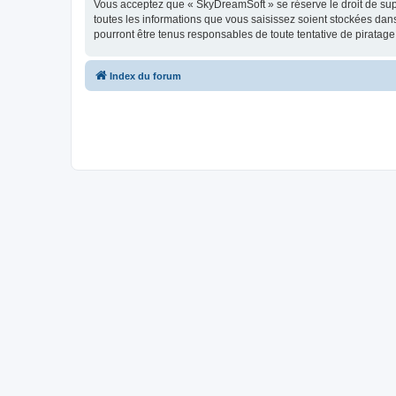
Vous acceptez que « SkyDreamSoft » se réserve le droit de supp
toutes les informations que vous saisissez soient stockées da
pourront être tenus responsables de toute tentative de piratag
Index du forum