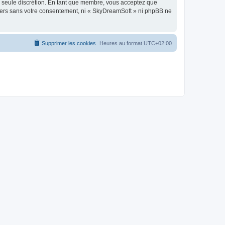
re seule discrétion. En tant que membre, vous acceptez que
tiers sans votre consentement, ni « SkyDreamSoft » ni phpBB ne
Supprimer les cookies
Heures au format
UTC+02:00