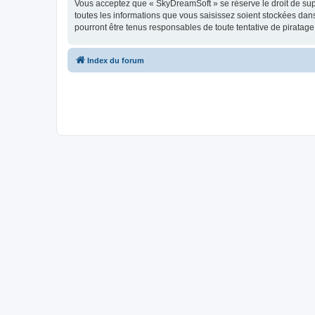
Vous acceptez que « SkyDreamSoft » se réserve le droit de supp
toutes les informations que vous saisissez soient stockées da
pourront être tenus responsables de toute tentative de piratag
Index du forum