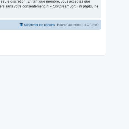
re seule discrétion. En tant que membre, vous acceptez que
tiers sans votre consentement, ni « SkyDreamSoft » ni phpBB ne
Supprimer les cookies
Heures au format
UTC+02:00