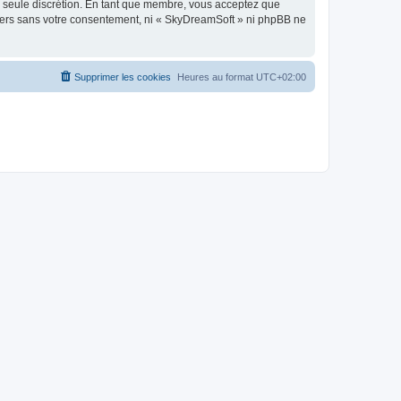
re seule discrétion. En tant que membre, vous acceptez que
tiers sans votre consentement, ni « SkyDreamSoft » ni phpBB ne
Supprimer les cookies
Heures au format
UTC+02:00