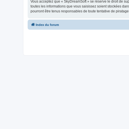
Vous acceptez que « SkyDreamSoft » se réserve le droit de supp
toutes les informations que vous saisissez soient stockées da
pourront être tenus responsables de toute tentative de piratag
Index du forum