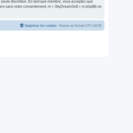
re seule discrétion. En tant que membre, vous acceptez que
tiers sans votre consentement, ni « SkyDreamSoft » ni phpBB ne
Supprimer les cookies
Heures au format
UTC+02:00