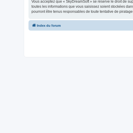
Vous acceptez que « SkyDreamSoft » se réserve le droit de supp
toutes les informations que vous saisissez soient stockées da
pourront être tenus responsables de toute tentative de piratag
Index du forum