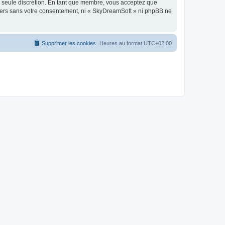
re seule discrétion. En tant que membre, vous acceptez que
tiers sans votre consentement, ni « SkyDreamSoft » ni phpBB ne
Supprimer les cookies
Heures au format
UTC+02:00