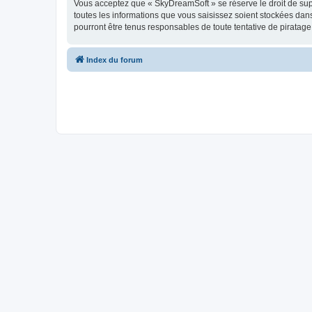
Vous acceptez que « SkyDreamSoft » se réserve le droit de supp
toutes les informations que vous saisissez soient stockées da
pourront être tenus responsables de toute tentative de piratag
Index du forum