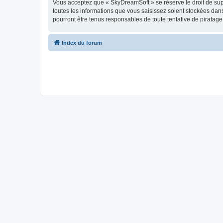
Vous acceptez que « SkyDreamSoft » se réserve le droit de supp
toutes les informations que vous saisissez soient stockées da
pourront être tenus responsables de toute tentative de piratag
Index du forum