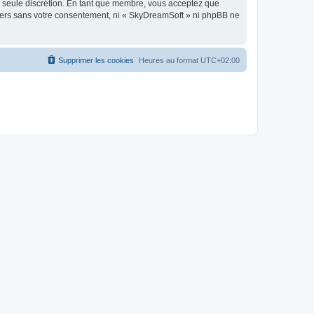
re seule discrétion. En tant que membre, vous acceptez que
tiers sans votre consentement, ni « SkyDreamSoft » ni phpBB ne
Supprimer les cookies
Heures au format
UTC+02:00