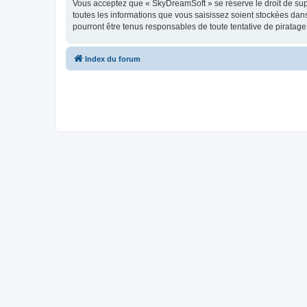
Vous acceptez que « SkyDreamSoft » se réserve le droit de supp
toutes les informations que vous saisissez soient stockées da
pourront être tenus responsables de toute tentative de piratag
Index du forum