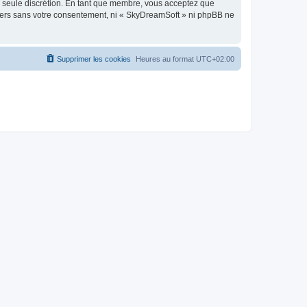
re seule discrétion. En tant que membre, vous acceptez que
tiers sans votre consentement, ni « SkyDreamSoft » ni phpBB ne
Supprimer les cookies
Heures au format
UTC+02:00