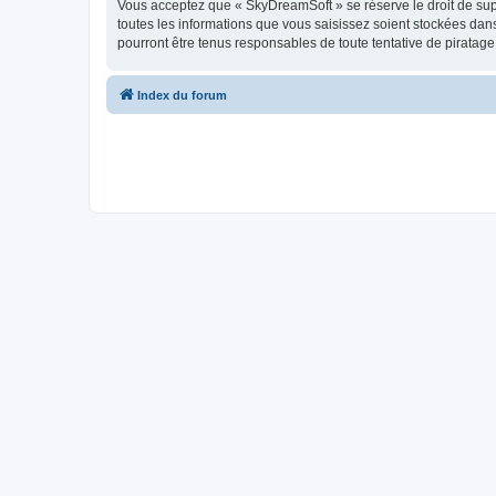
Vous acceptez que « SkyDreamSoft » se réserve le droit de supp
toutes les informations que vous saisissez soient stockées da
pourront être tenus responsables de toute tentative de piratag
Index du forum