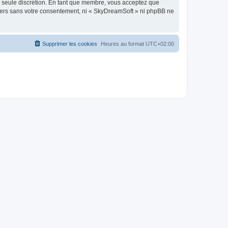
re seule discrétion. En tant que membre, vous acceptez que
tiers sans votre consentement, ni « SkyDreamSoft » ni phpBB ne
Supprimer les cookies
Heures au format
UTC+02:00