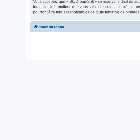
Vous acceptez que « SkyDreamSoft » se réserve le droit de supp
toutes les informations que vous saisissez soient stockées da
pourront être tenus responsables de toute tentative de piratag
Index du forum