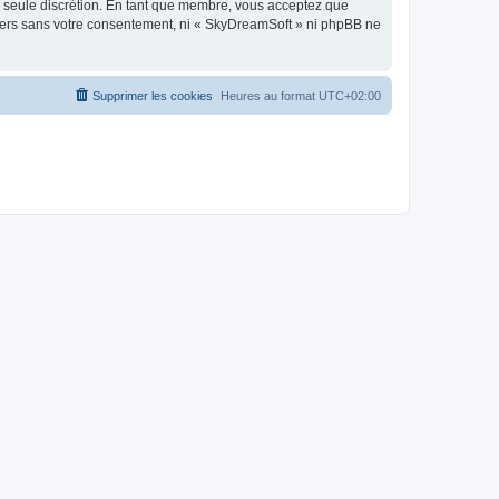
re seule discrétion. En tant que membre, vous acceptez que
tiers sans votre consentement, ni « SkyDreamSoft » ni phpBB ne
Supprimer les cookies
Heures au format
UTC+02:00