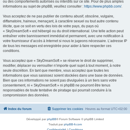
ou des comportements autorisés ou interdits sur ce site. Pour de plus amples
informations au sujet de phpBB, veuillez consulter :
https://www.phpbb.com/
.
Vous acceptez de ne pas publier de contenu abusif, obscène, vulgaire,
diffamatoire, haineux, menaçant, à caractère sexuel ou tout autre contenu
illicite, que ce soit en vertu des lois de votre pays, du pays où
« SkyDreamSoft » est hébergé ou du droit international. Une telle action peut
entraîner votre bannissement immédiat et permanent, avec une notification à
votre fournisseur d’accès à Internet si nous le jugeons nécessaire. L’adresse IP
de tous les messages est enregistrée pour aider à faire respecter ces
conditions.
Vous acceptez que « SkyDreamSoft » se réserve le droit de supprimer,
modifier, déplacer ou verrouiller n’importe quel sujet à tout moment, à notre
seule discrétion. En tant que membre, vous acceptez que toutes les
informations que vous saisissez soient stockées dans une base de données.
Bien que ces informations ne soient pas divulguées à un tiers sans votre
consentement, ni « SkyDreamSoft » ni phpBB ne pourront être tenus
responsables de toute tentative de piratage qui pourrait conduire à la
compromission des données.
Index du forum
Supprimer les cookies
Heures au format
UTC+02:00
Développé par
phpBB
® Forum Software © phpBB Limited
Traduit par
phpBB-fr.com
Confidentialité
|
Conditions