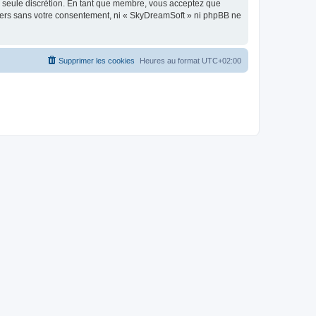
re seule discrétion. En tant que membre, vous acceptez que
tiers sans votre consentement, ni « SkyDreamSoft » ni phpBB ne
Supprimer les cookies
Heures au format
UTC+02:00