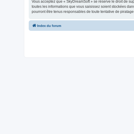
Vous acceptez que « SkyDreamSoft » se réserve le droit de supp
toutes les informations que vous saisissez soient stockées da
pourront être tenus responsables de toute tentative de piratag
Index du forum