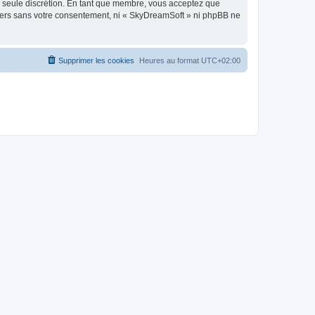
re seule discrétion. En tant que membre, vous acceptez que
tiers sans votre consentement, ni « SkyDreamSoft » ni phpBB ne
Supprimer les cookies
Heures au format
UTC+02:00