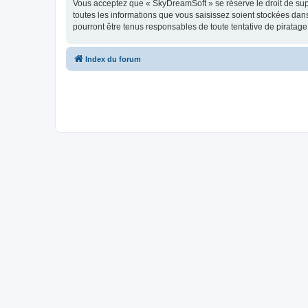
Vous acceptez que « SkyDreamSoft » se réserve le droit de supp
toutes les informations que vous saisissez soient stockées da
pourront être tenus responsables de toute tentative de piratag
Index du forum