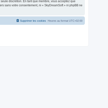
re seule discrétion. En tant que membre, vous acceptez que
tiers sans votre consentement, ni « SkyDreamSoft » ni phpBB ne
Supprimer les cookies
Heures au format
UTC+02:00