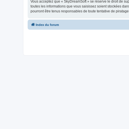
Vous acceptez que « SkyDreamSoft » se réserve le droit de supp
toutes les informations que vous saisissez soient stockées da
pourront être tenus responsables de toute tentative de piratag
Index du forum