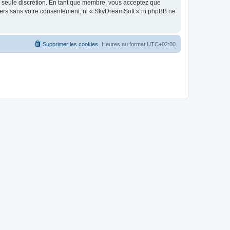
re seule discrétion. En tant que membre, vous acceptez que
tiers sans votre consentement, ni « SkyDreamSoft » ni phpBB ne
Supprimer les cookies
Heures au format
UTC+02:00