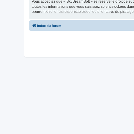
Vous acceptez que « SkyDreamSoft » se réserve le droit de supp
toutes les informations que vous saisissez soient stockées da
pourront être tenus responsables de toute tentative de piratag
Index du forum