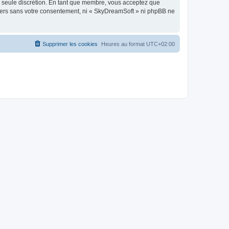
re seule discrétion. En tant que membre, vous acceptez que
tiers sans votre consentement, ni « SkyDreamSoft » ni phpBB ne
Supprimer les cookies
Heures au format
UTC+02:00