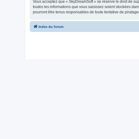
Vous acceptez que « SkyDreamSoft » se réserve le droit de supp
toutes les informations que vous saisissez soient stockées da
pourront être tenus responsables de toute tentative de piratag
Index du forum