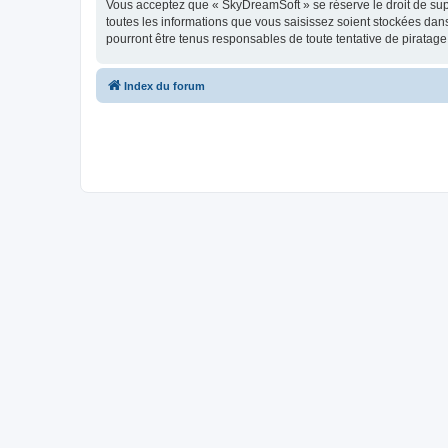
Vous acceptez que « SkyDreamSoft » se réserve le droit de supp
toutes les informations que vous saisissez soient stockées da
pourront être tenus responsables de toute tentative de piratag
Index du forum