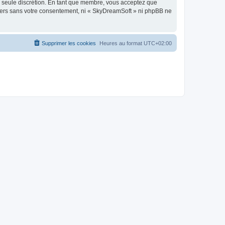
re seule discrétion. En tant que membre, vous acceptez que
tiers sans votre consentement, ni « SkyDreamSoft » ni phpBB ne
Supprimer les cookies
Heures au format
UTC+02:00