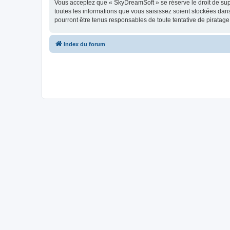
Vous acceptez que « SkyDreamSoft » se réserve le droit de supp
toutes les informations que vous saisissez soient stockées da
pourront être tenus responsables de toute tentative de piratag
Index du forum