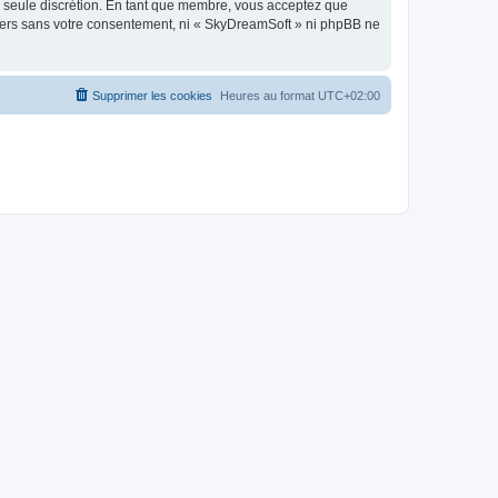
re seule discrétion. En tant que membre, vous acceptez que
tiers sans votre consentement, ni « SkyDreamSoft » ni phpBB ne
Supprimer les cookies
Heures au format
UTC+02:00