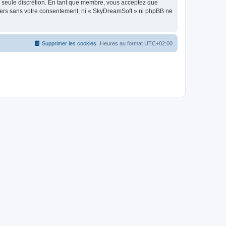
re seule discrétion. En tant que membre, vous acceptez que
tiers sans votre consentement, ni « SkyDreamSoft » ni phpBB ne
Supprimer les cookies
Heures au format
UTC+02:00