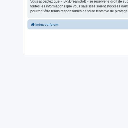
Vous acceptez que « SkyDreamSoft » se réserve le droit de supp
toutes les informations que vous saisissez soient stockées da
pourront être tenus responsables de toute tentative de piratag
Index du forum