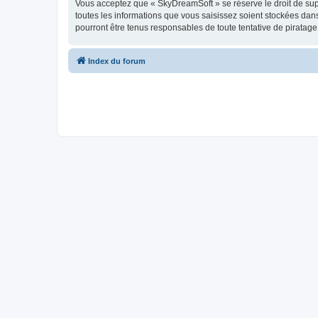
Vous acceptez que « SkyDreamSoft » se réserve le droit de supp
toutes les informations que vous saisissez soient stockées da
pourront être tenus responsables de toute tentative de piratag
Index du forum