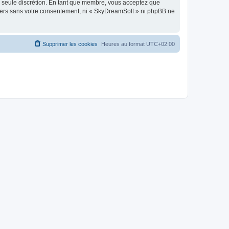
re seule discrétion. En tant que membre, vous acceptez que
tiers sans votre consentement, ni « SkyDreamSoft » ni phpBB ne
Supprimer les cookies
Heures au format
UTC+02:00