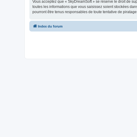
Vous acceptez que « SkyDreamSoft » se réserve le droit de supp
toutes les informations que vous saisissez soient stockées da
pourront être tenus responsables de toute tentative de piratag
Index du forum