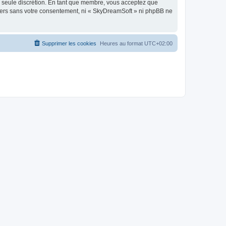
re seule discrétion. En tant que membre, vous acceptez que
tiers sans votre consentement, ni « SkyDreamSoft » ni phpBB ne
Supprimer les cookies
Heures au format
UTC+02:00