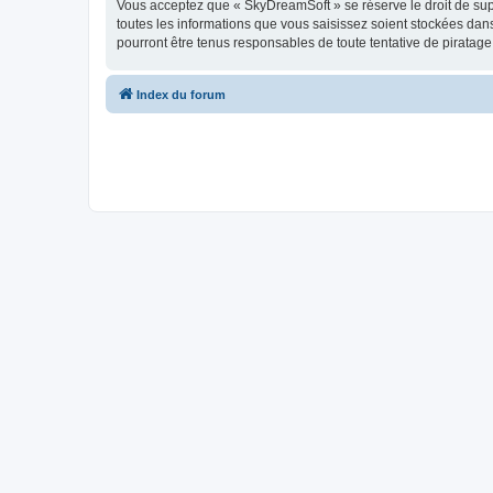
Vous acceptez que « SkyDreamSoft » se réserve le droit de supp
toutes les informations que vous saisissez soient stockées da
pourront être tenus responsables de toute tentative de piratag
Index du forum