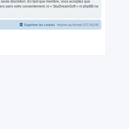
re seule discrétion. En tant que membre, vous acceptez que
tiers sans votre consentement, ni « SkyDreamSoft » ni phpBB ne
Supprimer les cookies
Heures au format
UTC+02:00