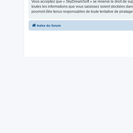
Vous acceptez que « SkyDreamSoft » se réserve le droit de supp
toutes les informations que vous saisissez soient stockées da
pourront être tenus responsables de toute tentative de piratag
Index du forum