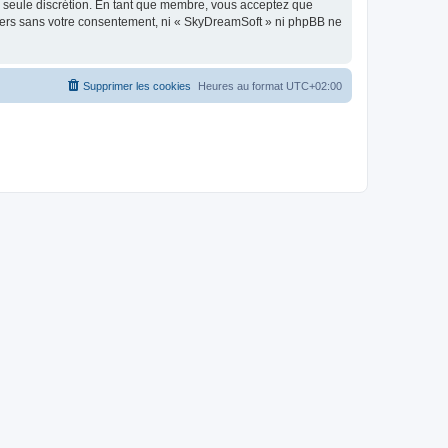
re seule discrétion. En tant que membre, vous acceptez que
tiers sans votre consentement, ni « SkyDreamSoft » ni phpBB ne
Supprimer les cookies
Heures au format
UTC+02:00