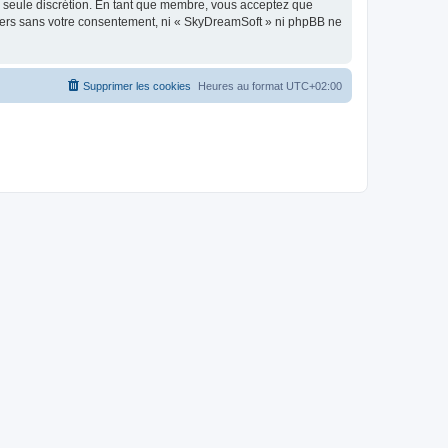
re seule discrétion. En tant que membre, vous acceptez que
tiers sans votre consentement, ni « SkyDreamSoft » ni phpBB ne
Supprimer les cookies
Heures au format
UTC+02:00