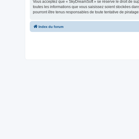
Vous acceptez que « SkyDreamSoft » se réserve le droit de supp
toutes les informations que vous saisissez soient stockées da
pourront être tenus responsables de toute tentative de piratag
Index du forum