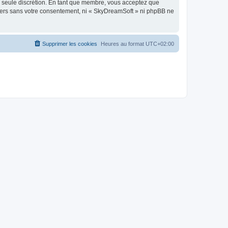
re seule discrétion. En tant que membre, vous acceptez que
tiers sans votre consentement, ni « SkyDreamSoft » ni phpBB ne
Supprimer les cookies
Heures au format
UTC+02:00