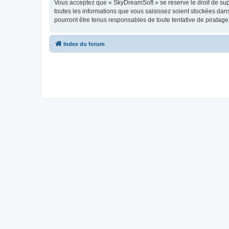
Vous acceptez que « SkyDreamSoft » se réserve le droit de supp
toutes les informations que vous saisissez soient stockées da
pourront être tenus responsables de toute tentative de piratag
Index du forum