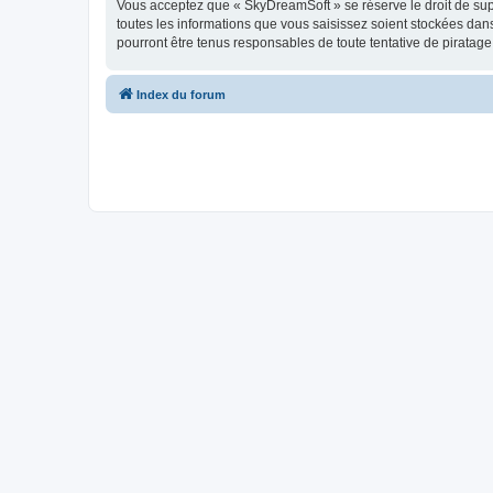
Vous acceptez que « SkyDreamSoft » se réserve le droit de supp
toutes les informations que vous saisissez soient stockées da
pourront être tenus responsables de toute tentative de piratag
Index du forum