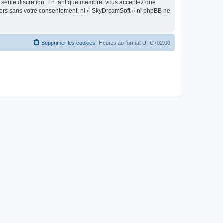
re seule discrétion. En tant que membre, vous acceptez que
tiers sans votre consentement, ni « SkyDreamSoft » ni phpBB ne
Supprimer les cookies
Heures au format
UTC+02:00