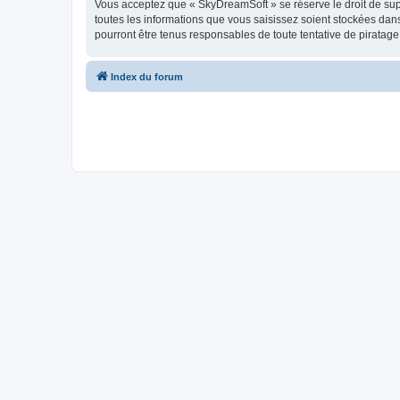
Vous acceptez que « SkyDreamSoft » se réserve le droit de supp
toutes les informations que vous saisissez soient stockées da
pourront être tenus responsables de toute tentative de piratag
Index du forum