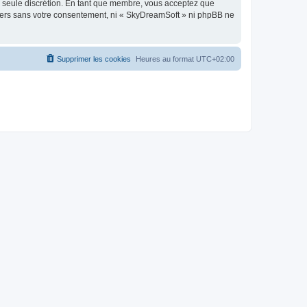
re seule discrétion. En tant que membre, vous acceptez que
tiers sans votre consentement, ni « SkyDreamSoft » ni phpBB ne
Supprimer les cookies
Heures au format
UTC+02:00