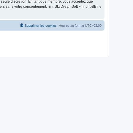
re seule discrétion. En tant que membre, vous acceptez que
tiers sans votre consentement, ni « SkyDreamSoft » ni phpBB ne
Supprimer les cookies
Heures au format
UTC+02:00