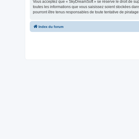
Vous acceptez que « SkyDreamSoft » se réserve le droit de supp
toutes les informations que vous saisissez soient stockées da
pourront être tenus responsables de toute tentative de piratag
Index du forum