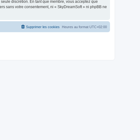
re seule discrétion. En tant que membre, vous acceptez que
tiers sans votre consentement, ni « SkyDreamSoft » ni phpBB ne
Supprimer les cookies
Heures au format
UTC+02:00