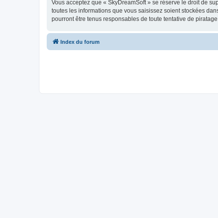
Vous acceptez que « SkyDreamSoft » se réserve le droit de supp
toutes les informations que vous saisissez soient stockées da
pourront être tenus responsables de toute tentative de piratag
Index du forum