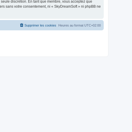
re seule discrétion. En tant que membre, vous acceptez que
tiers sans votre consentement, ni « SkyDreamSoft » ni phpBB ne
Supprimer les cookies
Heures au format
UTC+02:00