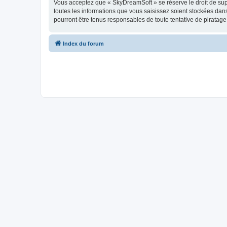
Vous acceptez que « SkyDreamSoft » se réserve le droit de supp
toutes les informations que vous saisissez soient stockées da
pourront être tenus responsables de toute tentative de piratag
Index du forum