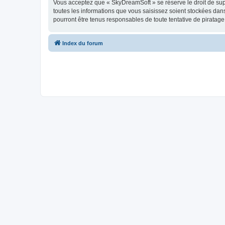
Vous acceptez que « SkyDreamSoft » se réserve le droit de supp
toutes les informations que vous saisissez soient stockées da
pourront être tenus responsables de toute tentative de piratag
Index du forum