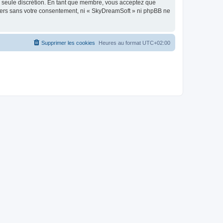
re seule discrétion. En tant que membre, vous acceptez que
tiers sans votre consentement, ni « SkyDreamSoft » ni phpBB ne
Supprimer les cookies
Heures au format
UTC+02:00